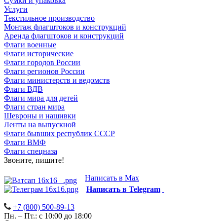
Сумки и упаковка
Услуги
Текстильное производство
Монтаж флагштоков и конструкций
Аренда флагштоков и конструкций
Флаги военные
Флаги исторические
Флаги городов России
Флаги регионов России
Флаги министерств и ведомств
Флаги ВДВ
Флаги мира для детей
Флаги стран мира
Шевроны и нашивки
Ленты на выпускной
Флаги бывших республик СССР
Флаги ВМФ
Флаги спецназа
Звоните, пишите!
Написать в Max
Написать в Telegram
+7 (800) 500-89-13
Пн. – Пт.: с 10:00 до 18:00