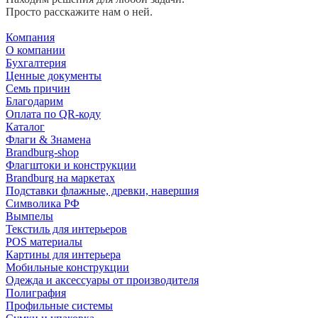
Просто расскажите нам о ней.
Компания
О компании
Бухгалтерия
Ценные документы
Семь причин
Благодарим
Оплата по QR-коду
Каталог
Флаги & Знамена
Brandburg-shop
Флагштоки и конструкции
Brandburg на маркетах
Подставки флажные, древки, навершия
Символика РФ
Вымпелы
Текстиль для интерьеров
POS материалы
Картины для интерьера
Мобильные конструкции
Одежда и аксессуары от производителя
Полиграфия
Профильные системы