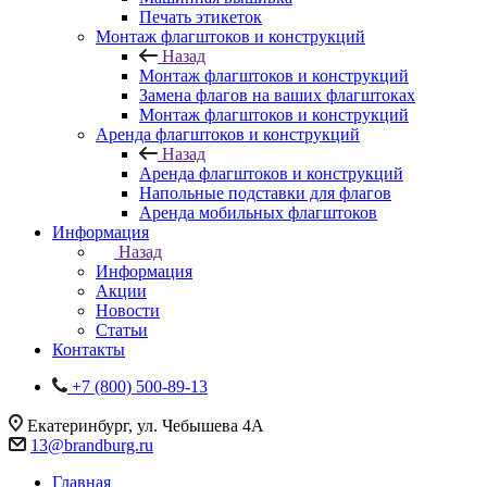
Печать этикеток
Монтаж флагштоков и конструкций
Назад
Монтаж флагштоков и конструкций
Замена флагов на ваших флагштоках
Монтаж флагштоков и конструкций
Аренда флагштоков и конструкций
Назад
Аренда флагштоков и конструкций
Напольные подставки для флагов
Аренда мобильных флагштоков
Информация
Назад
Информация
Акции
Новости
Статьи
Контакты
+7 (800) 500-89-13
Екатеринбург, ул. Чебышева 4А
13@brandburg.ru
Главная