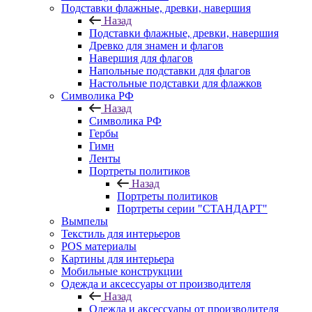
Подставки флажные, древки, навершия
Назад
Подставки флажные, древки, навершия
Древко для знамен и флагов
Навершия для флагов
Напольные подставки для флагов
Настольные подставки для флажков
Символика РФ
Назад
Символика РФ
Гербы
Гимн
Ленты
Портреты политиков
Назад
Портреты политиков
Портреты серии "СТАНДАРТ"
Вымпелы
Текстиль для интерьеров
POS материалы
Картины для интерьера
Мобильные конструкции
Одежда и аксессуары от производителя
Назад
Одежда и аксессуары от производителя