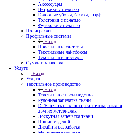
Аксессуары
Ветровки с печатью
Головные уборы, баффы, шарфы
Толстовки с печатью
Футболки с печатью
Полиграфия
Профильные системы
Назад
Профильные системы
Текстильные лайтбоксы
Текстильные постеры
Сумки и упаковка
Услуги
Назад
Услуги
Текстильное производство
Назад
Текстильное производство
Рулонная запечатка ткани
DTF печать на хлопке, синтетике, коже и
других материалах
Лоскутная запечатка ткани
Пошив изделий
Дизайн и разработка
Машинная вышивка