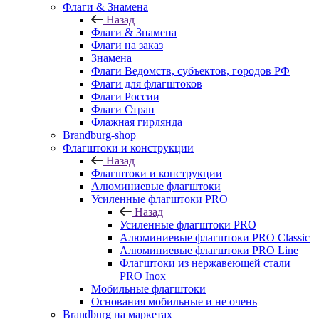
Флаги & Знамена
Назад
Флаги & Знамена
Флаги на заказ
Знамена
Флаги Ведомств, субъектов, городов РФ
Флаги для флагштоков
Флаги России
Флаги Стран
Флажная гирлянда
Brandburg-shop
Флагштоки и конструкции
Назад
Флагштоки и конструкции
Алюминиевые флагштоки
Усиленные флагштоки PRO
Назад
Усиленные флагштоки PRO
Алюминиевые флагштоки PRO Classic
Алюминиевые флагштоки PRO Line
Флагштоки из нержавеющей стали
PRO Inox
Мобильные флагштоки
Основания мобильные и не очень
Brandburg на маркетах