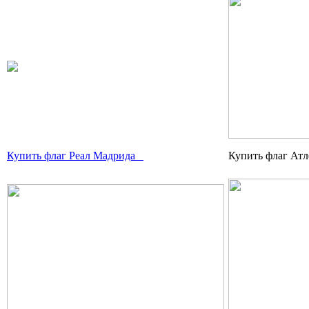
Купить флаг Реал Мадрида
Купить флаг Атл