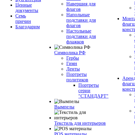
Навершия для
Ценные
флагов
документы
Напольные
Семь
Монт
подставки для
причин
флагш
флагов
Благодарим
конст
Настольные
подставки для
флажков
Символика РФ
Гербы
Гимн
Ленты
Портреты
Арен
политиков
флагш
Портреты
конст
серии
"СТАНДАРТ"
Вымпелы
Текстиль для интерьеров
POS материалы