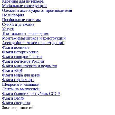
Картины для интерьера
Мобильные конструкции
Одежда и аксессуары от производителя
Полиграфия
Профильные системы
Сумки и упаковка
Услуги
Текстильное производство
Монтаж флагштоков и конструкций
Аренда флагштоков и конструкций
Флаги военные
Флаги исторические
Флаги городов России
Флаги регионов России
Флаги министерств и ведомств
Флаги ВДВ
Флаги мира для детей
Флаги стран мира
Шевроны и нашивки
Ленты на выпускной
Флаги бывших республик СССР
Флаги ВМФ
Флаги спецназа
Звоните, пишите!