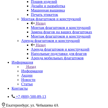
Пошив изделий
Дизайн и разработка
Машинная вышивка
Печать этикеток
Монтаж флагштоков и конструкций
Назад
Монтаж флагштоков и конструкций
Замена флагов на ваших флагштоках
Монтаж флагштоков и конструкций
Аренда флагштоков и конструкций
Назад
Аренда флагштоков и конструкций
Напольные подставки для флагов
Аренда мобильных флагштоков
Информация
Назад
Информация
Акции
Новости
Статьи
Контакты
+7 (800) 500-89-13
Екатеринбург, ул. Чебышева 4А