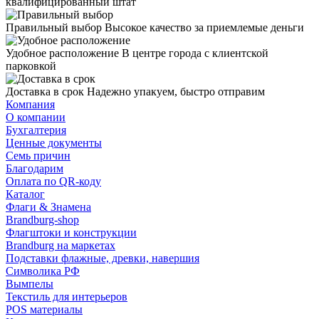
квалифицированный штат
Правильный выбор
Высокое качество за приемлемые деньги
Удобное расположение
В центре города с клиентской
парковкой
Доставка в срок
Надежно упакуем, быстро отправим
Компания
О компании
Бухгалтерия
Ценные документы
Семь причин
Благодарим
Оплата по QR-коду
Каталог
Флаги & Знамена
Brandburg-shop
Флагштоки и конструкции
Brandburg на маркетах
Подставки флажные, древки, навершия
Символика РФ
Вымпелы
Текстиль для интерьеров
POS материалы