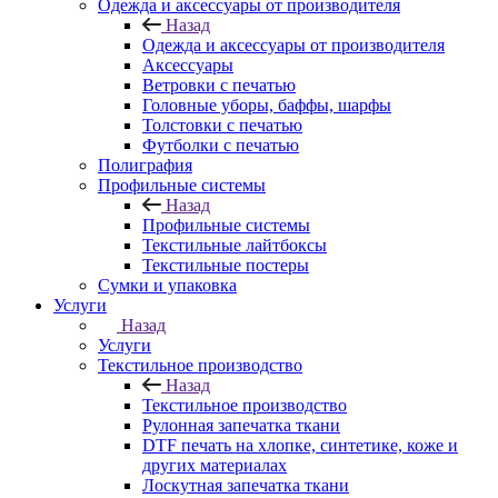
Одежда и аксессуары от производителя
Назад
Одежда и аксессуары от производителя
Аксессуары
Ветровки с печатью
Головные уборы, баффы, шарфы
Толстовки с печатью
Футболки с печатью
Полиграфия
Профильные системы
Назад
Профильные системы
Текстильные лайтбоксы
Текстильные постеры
Сумки и упаковка
Услуги
Назад
Услуги
Текстильное производство
Назад
Текстильное производство
Рулонная запечатка ткани
DTF печать на хлопке, синтетике, коже и
других материалах
Лоскутная запечатка ткани