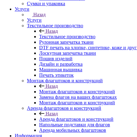
Сумки и упаковка
Услуги
Назад
Услуги
Текстильное производство
Назад
Текстильное производство
Рулонная запечатка ткани
DTF печать на хлопке, синтетике, коже и дру
Лоскутная запечатка ткани
Пошив изделий
Дизайн и разработка
Машинная вышивка
Печать этикеток
Монтаж флагштоков и конструкций
Назад
Монтаж флагштоков и конструкций
Замена флагов на ваших флагштоках
Монтаж флагштоков и конструкций
Аренда флагштоков и конструкций
Назад
Аренда флагштоков и конструкций
Напольные подставки для флагов
Аренда мобильных флагштоков
Информация