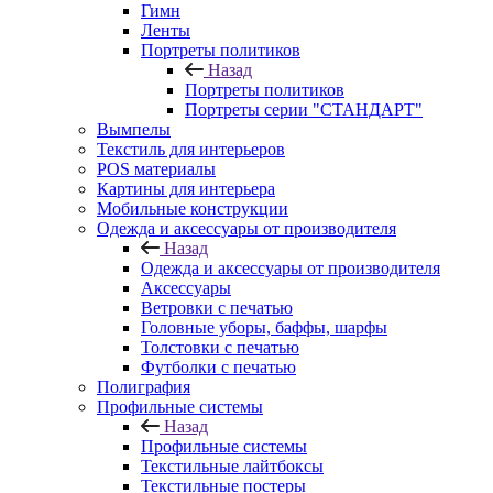
Гимн
Ленты
Портреты политиков
Назад
Портреты политиков
Портреты серии "СТАНДАРТ"
Вымпелы
Текстиль для интерьеров
POS материалы
Картины для интерьера
Мобильные конструкции
Одежда и аксессуары от производителя
Назад
Одежда и аксессуары от производителя
Аксессуары
Ветровки с печатью
Головные уборы, баффы, шарфы
Толстовки с печатью
Футболки с печатью
Полиграфия
Профильные системы
Назад
Профильные системы
Текстильные лайтбоксы
Текстильные постеры