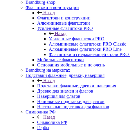
Brandburg-shop
Флагштоки и конструкции
Назад
Флагштоки и конструкции
Алюминиевые флагштоки
Усиленные флагштоки PRO
Назад
Усиленные флагштоки PRO
Алюминиевые флагштоки PRO Classic
Алюминиевые флагштоки PRO Line
Флагштоки из нержавеющей стали PRO 
Мобильные флагштоки
Основания мобильные и не очень
Brandburg на маркетах
Подставки флажные, древки, навершия
Назад
Подставки флажные, древки, навершия
Древко для знамен и флагов
Навершия для флагов
Напольные подставки для флагов
Настольные подставки для флажков
Символика РФ
Назад
Символика РФ
Гербы