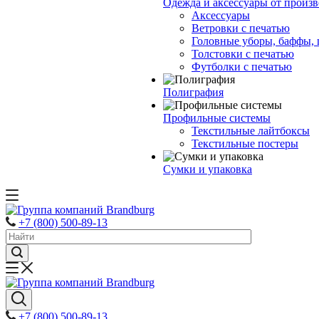
Одежда и аксессуары от произ
Аксессуары
Ветровки с печатью
Головные уборы, баффы,
Толстовки с печатью
Футболки с печатью
Полиграфия
Профильные системы
Текстильные лайтбоксы
Текстильные постеры
Сумки и упаковка
+7 (800) 500-89-13
+7 (800) 500-89-13