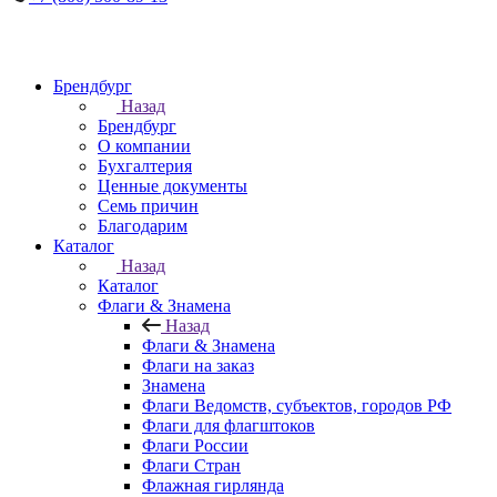
Брендбург
Назад
Брендбург
О компании
Бухгалтерия
Ценные документы
Семь причин
Благодарим
Каталог
Назад
Каталог
Флаги & Знамена
Назад
Флаги & Знамена
Флаги на заказ
Знамена
Флаги Ведомств, субъектов, городов РФ
Флаги для флагштоков
Флаги России
Флаги Стран
Флажная гирлянда