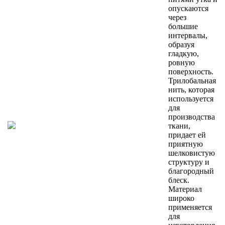
опускаются
через
большие
интервалы,
образуя
гладкую,
ровную
поверхность.
Трилобальная
нить, которая
используется
для
производства
ткани,
придает ей
приятную
шелковистую
структуру и
благородный
блеск.
Материал
широко
применяется
для