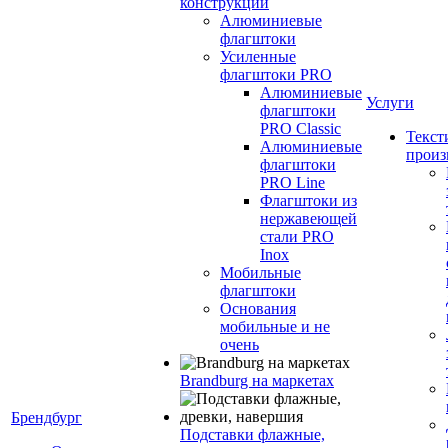
конструкции
Алюминиевые
флагштоки
Усиленные
флагштоки PRO
Алюминиевые
Услуги
флагштоки
PRO Classic
Текст
Алюминиевые
произ
флагштоки
PRO Line
Флагштоки из
нержавеющей
стали PRO
Inox
Мобильные
флагштоки
Основания
мобильные и не
очень
Brandburg на маркетах
Брендбург
Подставки флажные,