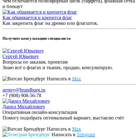
Чем отличаются полиэфирный шёлк (таффета), флажная сетка
и блекаут
Как обшивается и крепится флаг
Как закрепить флаг на древко или флагшток.
Получите консультацию специалиста
Сергей Юрьевич
Вопросы по заказам, проектам
Знаю всё о флагах и тканях, продаю, консультирую.
Написать в
Max
sergey@brandburg.ru
+7 (908) 908-56-78
Данил Михайлович
Оперативная онлайн-консультация
Помогу подобрать оптимальный вариант, выставлю счёт
Написать в
Max
Написать в
Telegram