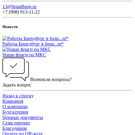
13@brandburg.ru
+7 (908) 913-11-22
Новости
Работы Брендбург в Insta...m*
Наши флаги на МКС
Возникли вопросы?
Задать вопрос
Назад к списку
Компания
О компании
Бухгалтерия
Ценные документы
Семь причин
Благодарим
Оплата по QR-коду