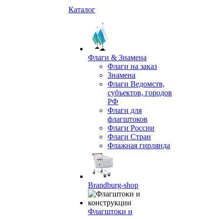
Каталог
Флаги & Знамена
Флаги на заказ
Знамена
Флаги Ведомств,
субъектов, городов
РФ
Флаги для
флагштоков
Флаги России
Флаги Стран
Флажная гирлянда
Brandburg-shop
Флагштоки и