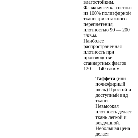
влагостойким.
Флажная сетка состоит
из 100% полиэфирной
ткани трикотажного
переплетения,
плотностью 90 — 200
г/кв.м.
Наиболее
распространенная
плотность при
производстве
стандартных флагов
120 — 140 г/кв.м.
Таффета
(или
полиэфирный
шелк) Простой и
доступный вид
ткани.
Невысокая
плотность делает
ткань легкой и
воздушной.
Небольшая цена
делает