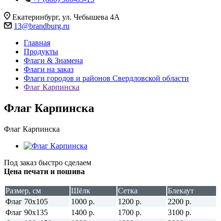
Екатеринбург, ул. Чебышева 4А
13@brandburg.ru
Главная
Продукты
Флаги & Знамена
Флаги на заказ
Флаги городов и районов Свердловской области
Флаг Карпинска
Флаг Карпинска
Флаг Карпинска
Под заказ быстро сделаем
Цена печати и пошива
Размер, см
Шёлк
Сетка
Блекаут
Флаг 70х105
1000 р.
1200 р.
2200 р.
Флаг 90х135
1400 р.
1700 р.
3100 р.