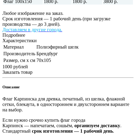
Флаг 100х150
1800 р.
1800 р.
3800 р.
Любое изображение на заказ.
Срок изготовления — 1 рабочий день (при загрузке
производства — до 3 дней).
Доставляем в другие города.
Подробнее
Характеристики
Материал
Полиэфирный шелк
Производитель
Брендбург
Размер, см х см
70х105
1000
руб
лей
Заказать товар
Описание
Флаг Карпинска для древка, печатный, из шелка, флажной
сетки, блекаута, в одностороннем и двухстороннем варианте
на выбор.
Если нужно срочно купить флаг города
Карпинск — напечатаем, сошьём,
организуем доставку
.
Стандартный
срок изготовления — 1 рабочий день
.