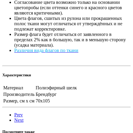
Согласование цвета возможно только на основании
цветопробы (если оттенки синего и красного цветов
являются критичными).
Цвета флагов, сшитых из рулона или прокрашенных
полос ткани могут отличаться от утверждённых и не
подлежат корректировке.
Размер флага будет отличаться от заявленного в
пределах 2% как в большую, так и в меньшую сторону
(усадка материала).
Различия вида флагов по ткани
Характеристики
Материал
Полиэфирный шелк
Производитель
Брендбург
Размер, см х см
70х105
Prev
Next
Посмотрите также