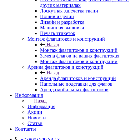
других материалах
Лоскутная запечатка ткани
Пошив изделий
Дизайн и разработка
Машинная вышивка
Печать этикеток
Монтаж флагштоков и конструкций
Назад
Монтаж флагштоков и конструкций
Замена флагов на ваших флагштоках
Монтаж флагштоков и конструкций
Аренда флагштоков и конструкций
Назад
Аренда флагштоков и конструкций
Напольные подставки для флагов
Аренда мобильных флагштоков
Информация
Назад
Информация
Акции
Новости
Статьи
Контакты
+7 (800) 500-89-13