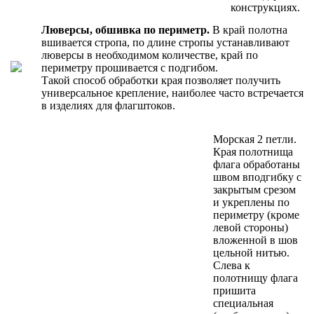
конструкциях.
Люверсы, обшивка по периметр.
В край полотна
вшивается стропа, по длине стропы устанавливают
люверсы в необходимом количестве, край по
периметру прошивается с подгибом.
Такой способ обработки края позволяет получить
универсальное крепление, наиболее часто встречается
в изделиях для флагштоков.
Морская 2 петли.
Края полотнища
флага обработаны
швом вподгибку с
закрытым срезом
и укреплены по
периметру (кроме
левой стороны)
вложенной в шов
цельной нитью.
Слева к
полотнищу флага
пришита
специальная