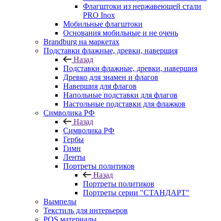
Флагштоки из нержавеющей стали
PRO Inox
Мобильные флагштоки
Основания мобильные и не очень
Brandburg на маркетах
Подставки флажные, древки, навершия
Назад
Подставки флажные, древки, навершия
Древко для знамен и флагов
Навершия для флагов
Напольные подставки для флагов
Настольные подставки для флажков
Символика РФ
Назад
Символика РФ
Гербы
Гимн
Ленты
Портреты политиков
Назад
Портреты политиков
Портреты серии "СТАНДАРТ"
Вымпелы
Текстиль для интерьеров
POS материалы