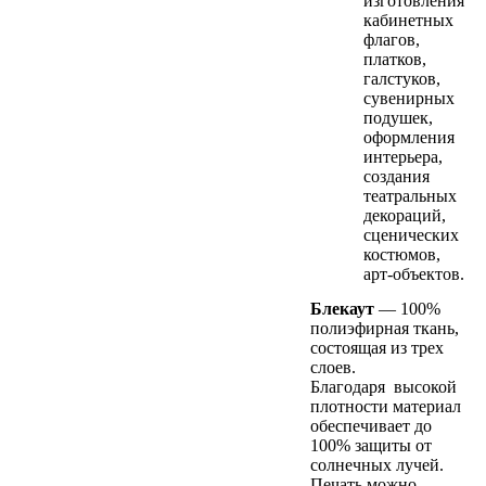
изготовления
кабинетных
флагов,
платков,
галстуков,
сувенирных
подушек,
оформления
интерьера,
создания
театральных
декораций,
сценических
костюмов,
арт-объектов.
Блекаут
— 100%
полиэфирная ткань,
состоящая из трех
слоев.
Благодаря высокой
плотности материал
обеспечивает до
100% защиты от
солнечных лучей.
Печать можно