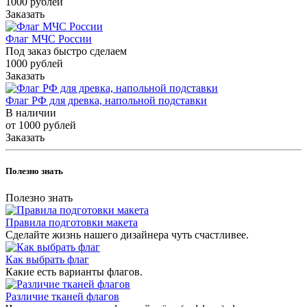
1000
руб
лей
Заказать
Флаг МЧС России
Под заказ быстро сделаем
1000
руб
лей
Заказать
Флаг РФ для древка, напольной подставки
В наличии
от 1000
руб
лей
Заказать
Полезно знать
Полезно знать
Правила подготовки макета
Сделайте жизнь нашего дизайнера чуть счастливее.
Как выбрать флаг
Какие есть варианты флагов.
Различие тканей флагов