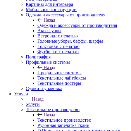
Картины для интерьера
Мобильные конструкции
Одежда и аксессуары от производителя
Назад
Одежда и аксессуары от производителя
Аксессуары
Ветровки с печатью
Головные уборы, баффы, шарфы
Толстовки с печатью
Футболки с печатью
Полиграфия
Профильные системы
Назад
Профильные системы
Текстильные лайтбоксы
Текстильные постеры
Сумки и упаковка
Услуги
Назад
Услуги
Текстильное производство
Назад
Текстильное производство
Рулонная запечатка ткани
DTF печать на хлопке, синтетике, коже и