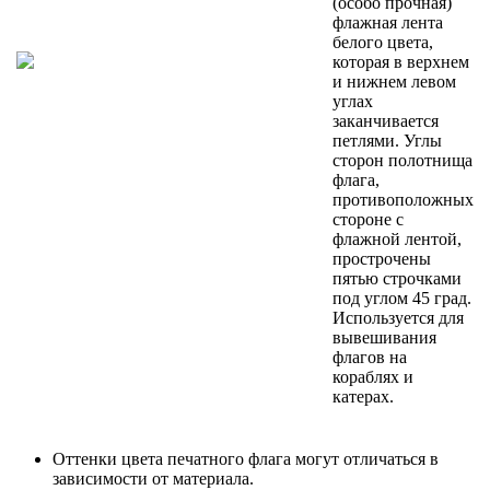
(особо прочная)
флажная лента
белого цвета,
которая в верхнем
и нижнем левом
углах
заканчивается
петлями. Углы
сторон полотнища
флага,
противоположных
стороне с
флажной лентой,
прострочены
пятью строчками
под углом 45 град.
Используется для
вывешивания
флагов на
кораблях и
катерах.
Оттенки цвета печатного флага могут отличаться в
зависимости от материала.