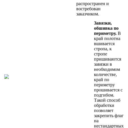
распространен и
востребован
заказчиком.
Завязки,
обшивка по
периметру.
В
край полотна
вшивается
стропа, к
стропе
пришиваются
завязки в
необходимом
количестве,
край по
периметру
прошивается с
подгибом.
Такой способ
обработки
позволяет
закрепить флаг
на
нестандартных