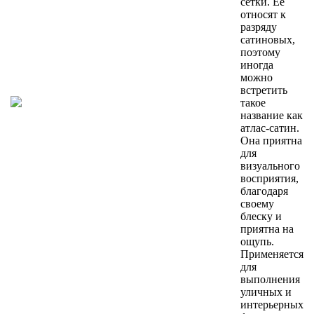
сетки. Ее
относят к
разряду
сатиновых,
поэтому
иногда
можно
встретить
такое
название как
атлас-сатин.
Она приятна
для
визуального
восприятия,
благодаря
своему
блеску и
приятна на
ощупь.
Применяется
для
выполнения
уличных и
интерьерных