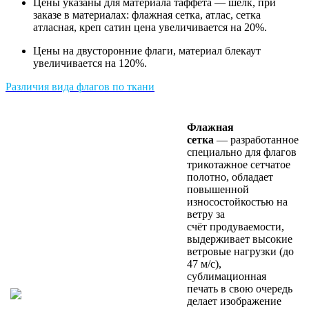
Цены указаны для материала таффета — шелк, при
заказе в материалах: флажная сетка, атлас, сетка
атласная, креп сатин цена увеличивается на 20%.
Цены на двусторонние флаги, материал блекаут
увеличивается на 120%.
Различия вида флагов по ткани
Флажная
сетка
— разработанное
специально для флагов
трикотажное сетчатое
полотно, обладает
повышенной
износостойкостью на
ветру за
счёт продуваемости,
выдерживает высокие
ветровые нагрузки (до
47 м/с),
сублимационная
печать в свою очередь
делает изображение