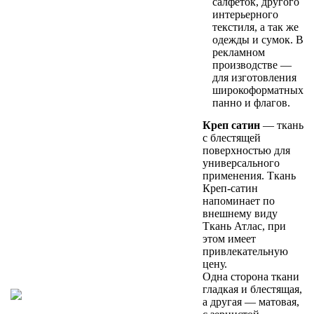
салфеток, другого
интерьерного
текстиля, а так же
одежды и сумок. В
рекламном
производстве —
для изготовления
широкоформатных
панно и флагов.
Креп сатин
— ткань
с блестящей
поверхностью для
универсального
применения. Ткань
Креп-сатин
напоминает по
внешнему виду
Ткань Атлас, при
этом имеет
привлекательную
цену.
Одна сторона ткани
гладкая и блестящая,
а другая — матовая,