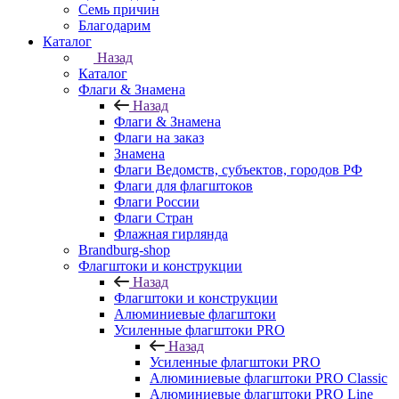
Семь причин
Благодарим
Каталог
Назад
Каталог
Флаги & Знамена
Назад
Флаги & Знамена
Флаги на заказ
Знамена
Флаги Ведомств, субъектов, городов РФ
Флаги для флагштоков
Флаги России
Флаги Стран
Флажная гирлянда
Brandburg-shop
Флагштоки и конструкции
Назад
Флагштоки и конструкции
Алюминиевые флагштоки
Усиленные флагштоки PRO
Назад
Усиленные флагштоки PRO
Алюминиевые флагштоки PRO Classic
Алюминиевые флагштоки PRO Line