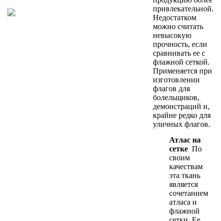
привлекательной.
Недостатком
можно считать
невысокую
прочность, если
сравнивать ее с
флажной сеткой.
Применяется при
изготовлении
флагов для
болельщиков,
демонстраций и,
крайне редко для
уличных флагов.
Атлас на
сетке
По
своим
качествам
эта ткань
является
сочетанием
атласа и
флажной
сетки. Ее