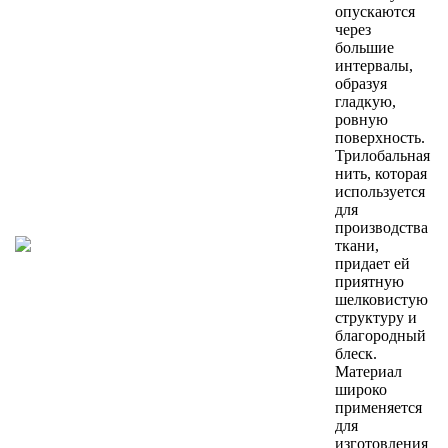
опускаются
через
большие
интервалы,
образуя
гладкую,
ровную
поверхность.
Трилобальная
нить, которая
используется
для
производства
ткани,
придает ей
приятную
шелковистую
структуру и
благородный
блеск.
Материал
широко
применяется
для
изготовления