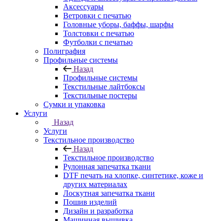
Аксессуары
Ветровки с печатью
Головные уборы, баффы, шарфы
Толстовки с печатью
Футболки с печатью
Полиграфия
Профильные системы
Назад
Профильные системы
Текстильные лайтбоксы
Текстильные постеры
Сумки и упаковка
Услуги
Назад
Услуги
Текстильное производство
Назад
Текстильное производство
Рулонная запечатка ткани
DTF печать на хлопке, синтетике, коже и
других материалах
Лоскутная запечатка ткани
Пошив изделий
Дизайн и разработка
Машинная вышивка