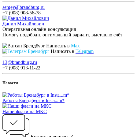
sergey@brandburg.ru
+7 (908) 908-56-78
Данил Михайлович
Оперативная онлайн-консультация
Помогу подобрать оптимальный вариант, выставлю счёт
Написать в
Max
Написать в
Telegram
13@brandburg.ru
+7 (908) 913-11-22
Новости
Работы Брендбург в Insta...m*
Наши флаги на МКС
Возникли вопросы?