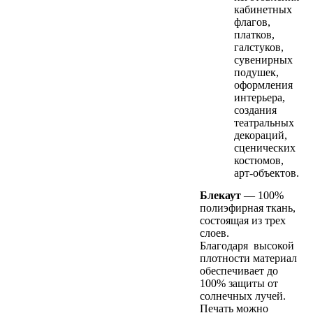
кабинетных
флагов,
платков,
галстуков,
сувенирных
подушек,
оформления
интерьера,
создания
театральных
декораций,
сценических
костюмов,
арт-объектов.
Блекаут
— 100%
полиэфирная ткань,
состоящая из трех
слоев.
Благодаря высокой
плотности материал
обеспечивает до
100% защиты от
солнечных лучей.
Печать можно