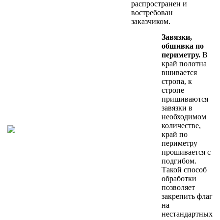
распространен и
востребован
заказчиком.
Завязки,
обшивка по
периметру.
В
край полотна
вшивается
стропа, к
стропе
пришиваются
завязки в
необходимом
количестве,
край по
периметру
прошивается с
подгибом.
Такой способ
обработки
позволяет
закрепить флаг
на
нестандартных