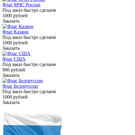
Флаг МЧС России
Под заказ быстро сделаем
1000
руб
лей
Заказать
Флаг Казани
Под заказ быстро сделаем
1000
руб
лей
Заказать
Флаг США
Под заказ быстро сделаем
900
руб
лей
Заказать
Флаг Белоруссии
Под заказ быстро сделаем
1000
руб
лей
Заказать