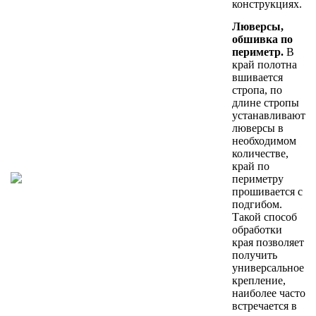
конструкциях.
Люверсы,
обшивка по
периметр.
В
край полотна
вшивается
стропа, по
длине стропы
устанавливают
люверсы в
необходимом
количестве,
край по
периметру
прошивается с
подгибом.
Такой способ
обработки
края позволяет
получить
универсальное
крепление,
наиболее часто
встречается в