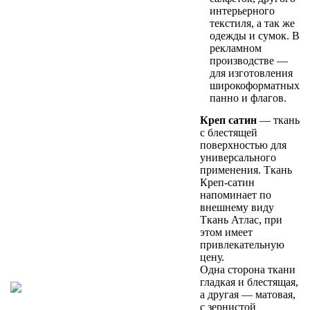
интерьерного
текстиля, а так же
одежды и сумок. В
рекламном
производстве —
для изготовления
широкоформатных
панно и флагов.
Креп сатин
— ткань
с блестящей
поверхностью для
универсального
применения. Ткань
Креп-сатин
напоминает по
внешнему виду
Ткань Атлас, при
этом имеет
привлекательную
цену.
Одна сторона ткани
гладкая и блестящая,
а другая — матовая,
с зернистой