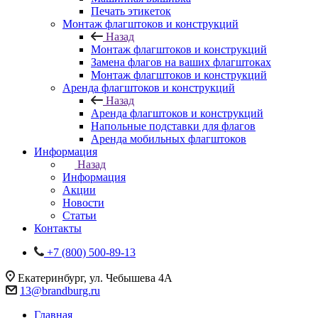
Печать этикеток
Монтаж флагштоков и конструкций
Назад
Монтаж флагштоков и конструкций
Замена флагов на ваших флагштоках
Монтаж флагштоков и конструкций
Аренда флагштоков и конструкций
Назад
Аренда флагштоков и конструкций
Напольные подставки для флагов
Аренда мобильных флагштоков
Информация
Назад
Информация
Акции
Новости
Статьи
Контакты
+7 (800) 500-89-13
Екатеринбург, ул. Чебышева 4А
13@brandburg.ru
Главная