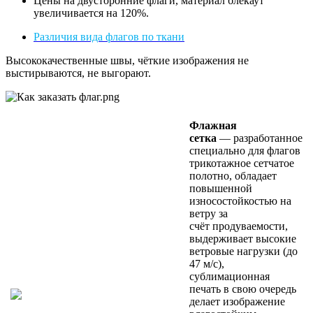
Цены на двусторонние флаги, материал блекаут
увеличивается на 120%.
Различия вида флагов по ткани
Высококачественные швы, чёткие изображения не
выстирываются, не выгорают.
Флажная
сетка
— разработанное
специально для флагов
трикотажное сетчатое
полотно, обладает
повышенной
износостойкостью на
ветру за
счёт продуваемости,
выдерживает высокие
ветровые нагрузки (до
47 м/с),
сублимационная
печать в свою очередь
делает изображение