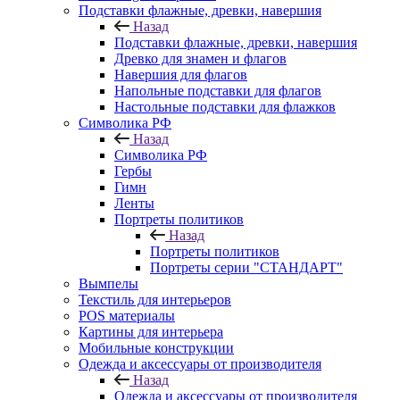
Подставки флажные, древки, навершия
Назад
Подставки флажные, древки, навершия
Древко для знамен и флагов
Навершия для флагов
Напольные подставки для флагов
Настольные подставки для флажков
Символика РФ
Назад
Символика РФ
Гербы
Гимн
Ленты
Портреты политиков
Назад
Портреты политиков
Портреты серии "СТАНДАРТ"
Вымпелы
Текстиль для интерьеров
POS материалы
Картины для интерьера
Мобильные конструкции
Одежда и аксессуары от производителя
Назад
Одежда и аксессуары от производителя