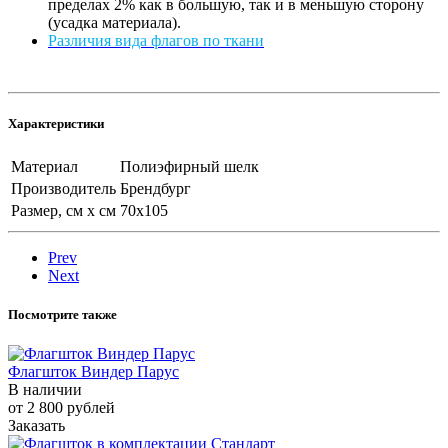
пределах 2% как в большую, так и в меньшую сторону
(усадка материала).
Различия вида флагов по ткани
Характеристики
Материал
Полиэфирный шелк
Производитель
Брендбург
Размер, см х см
70х105
Prev
Next
Посмотрите также
Флагшток Виндер Парус
В наличии
от 2 800
руб
лей
Заказать