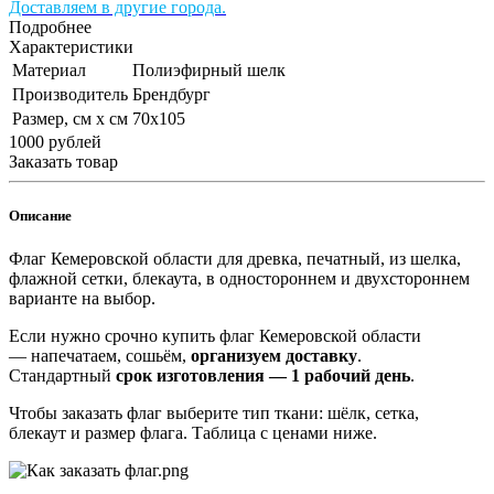
Доставляем в другие города.
Подробнее
Характеристики
Материал
Полиэфирный шелк
Производитель
Брендбург
Размер, см х см
70х105
1000
руб
лей
Заказать товар
Описание
Флаг Кемеровской области для древка, печатный, из шелка,
флажной сетки, блекаута, в одностороннем и двухстороннем
варианте на выбор.
Если нужно срочно купить флаг Кемеровской области
— напечатаем, сошьём,
организуем доставку
.
Стандартный
срок изготовления — 1 рабочий день
.
Чтобы заказать флаг выберите тип ткани: шёлк, сетка,
блекаут и размер флага. Таблица с ценами ниже.