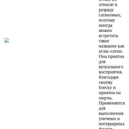
относят к
разряду
сатиновых,
поэтому
иногда
можно
встретить
такое
название как
атлас-сатин.
Она приятна
для
визуального
восприятия,
благодаря
своему
блеску и
приятна на
ощупь.
Применяется
для
выполнения
уличных и
интерьерных
флагов.