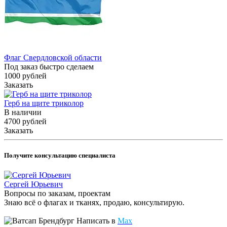
Флаг Свердловской области
Под заказ быстро сделаем
1000
руб
лей
Заказать
Герб на щите триколор
В наличии
4700
руб
лей
Заказать
Получите консультацию специалиста
Сергей Юрьевич
Вопросы по заказам, проектам
Знаю всё о флагах и тканях, продаю, консультирую.
Написать в
Max