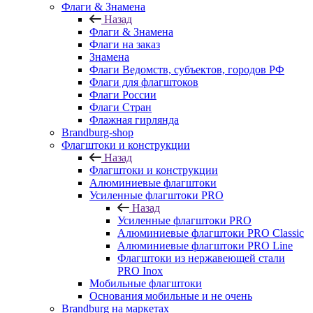
Флаги & Знамена
Назад
Флаги & Знамена
Флаги на заказ
Знамена
Флаги Ведомств, субъектов, городов РФ
Флаги для флагштоков
Флаги России
Флаги Стран
Флажная гирлянда
Brandburg-shop
Флагштоки и конструкции
Назад
Флагштоки и конструкции
Алюминиевые флагштоки
Усиленные флагштоки PRO
Назад
Усиленные флагштоки PRO
Алюминиевые флагштоки PRO Classic
Алюминиевые флагштоки PRO Line
Флагштоки из нержавеющей стали
PRO Inox
Мобильные флагштоки
Основания мобильные и не очень
Brandburg на маркетах