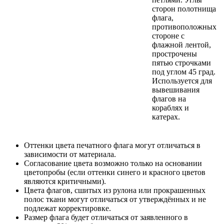
сторон полотнища
флага,
противоположных
стороне с
флажной лентой,
прострочены
пятью строчками
под углом 45 град.
Используется для
вывешивания
флагов на
кораблях и
катерах.
Оттенки цвета печатного флага могут отличаться в
зависимости от материала.
Согласование цвета возможно только на основании
цветопробы (если оттенки синего и красного цветов
являются критичными).
Цвета флагов, сшитых из рулона или прокрашенных
полос ткани могут отличаться от утверждённых и не
подлежат корректировке.
Размер флага будет отличаться от заявленного в