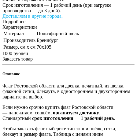
Срок изготовления — 1 рабочий день (при загрузке
производства — до 3 дней).
Доставляем в другие города.
Подробнее
Характеристики
Материал
Полиэфирный шелк
Производитель
Брендбург
Размер, см х см
70х105
1000
руб
лей
Заказать товар
Описание
Флаг Ростовской области для древка, печатный, из шелка,
флажной сетки, блекаута, в одностороннем и двухстороннем
варианте на выбор.
Если нужно срочно купить флаг Ростовской области
— напечатаем, сошьём,
организуем доставку
.
Стандартный
срок изготовления — 1 рабочий день
.
Чтобы заказать флаг выберите тип ткани: шёлк, сетка,
блекаут и размер флага. Таблица с ценами ниже.