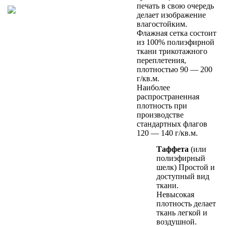
печать в свою очередь
делает изображение
влагостойким.
Флажная сетка состоит
из 100% полиэфирной
ткани трикотажного
переплетения,
плотностью 90 — 200
г/кв.м.
Наиболее
распространенная
плотность при
производстве
стандартных флагов
120 — 140 г/кв.м.
Таффета
(или
полиэфирный
шелк) Простой и
доступный вид
ткани.
Невысокая
плотность делает
ткань легкой и
воздушной.