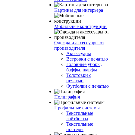
Картины для интерьера
Мобильные конструкции
Одежда и аксессуары от
производителя
Аксессуары
Ветровки с печатью
Головные уборы,
баффы, шарфы
Толстовки с
печатью
Футболки с печатью
Полиграфия
Профильные системы
Текстильные
лайтбоксы
Текстильные
постеры