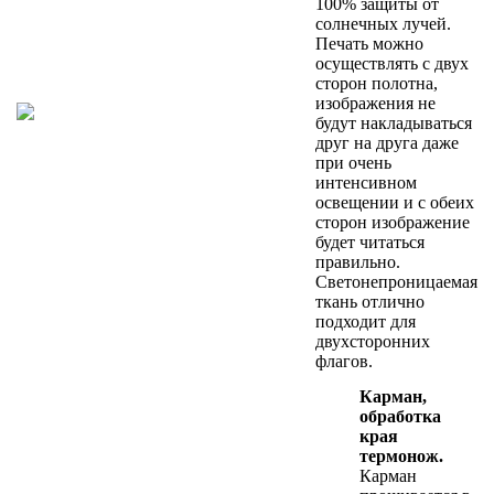
100% защиты от
солнечных лучей.
Печать можно
осуществлять с двух
сторон полотна,
изображения не
будут накладываться
друг на друга даже
при очень
интенсивном
освещении и с обеих
сторон изображение
будет читаться
правильно.
Светонепроницаемая
ткань отлично
подходит для
двухсторонних
флагов.
Карман,
обработка
края
термонож.
Карман