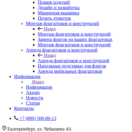
Пошив изделий
Дизайн и разработка
Машинная вышивка
Печать этикеток
Монтаж флагштоков и конструкций
Назад
Монтаж флагштоков и конструкций
Замена флагов на ваших флагштоках
Монтаж флагштоков и конструкций
Аренда флагштоков и конструкций
Назад
Аренда флагштоков и конструкций
Напольные подставки для флагов
Аренда мобильных флагштоков
Информация
Назад
Информация
Акции
Новости
Статьи
Контакты
+7 (800) 500-89-13
Екатеринбург, ул. Чебышева 4А