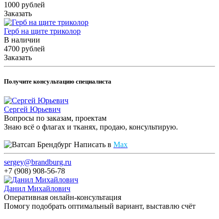
1000
руб
лей
Заказать
Герб на щите триколор
В наличии
4700
руб
лей
Заказать
Получите консультацию специалиста
Сергей Юрьевич
Вопросы по заказам, проектам
Знаю всё о флагах и тканях, продаю, консультирую.
Написать в
Max
sergey@brandburg.ru
+7 (908) 908-56-78
Данил Михайлович
Оперативная онлайн-консультация
Помогу подобрать оптимальный вариант, выставлю счёт