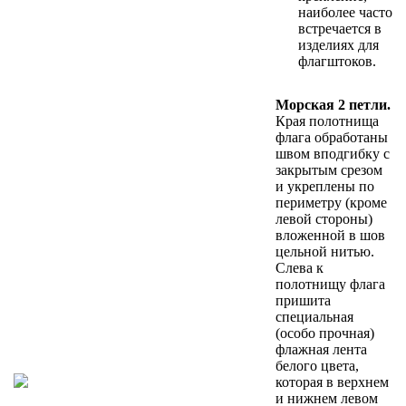
наиболее часто
встречается в
изделиях для
флагштоков.
Морская 2 петли.
Края полотнища
флага обработаны
швом вподгибку с
закрытым срезом
и укреплены по
периметру (кроме
левой стороны)
вложенной в шов
цельной нитью.
Слева к
полотнищу флага
пришита
специальная
(особо прочная)
флажная лента
белого цвета,
которая в верхнем
и нижнем левом