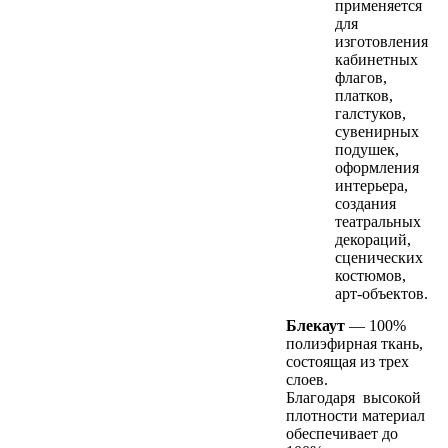
применяется
для
изготовления
кабинетных
флагов,
платков,
галстуков,
сувенирных
подушек,
оформления
интерьера,
создания
театральных
декораций,
сценических
костюмов,
арт-объектов.
Блекаут
— 100%
полиэфирная ткань,
состоящая из трех
слоев.
Благодаря высокой
плотности материал
обеспечивает до