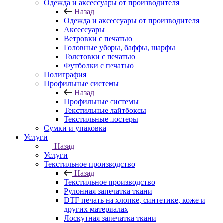
Одежда и аксессуары от производителя
Назад
Одежда и аксессуары от производителя
Аксессуары
Ветровки с печатью
Головные уборы, баффы, шарфы
Толстовки с печатью
Футболки с печатью
Полиграфия
Профильные системы
Назад
Профильные системы
Текстильные лайтбоксы
Текстильные постеры
Сумки и упаковка
Услуги
Назад
Услуги
Текстильное производство
Назад
Текстильное производство
Рулонная запечатка ткани
DTF печать на хлопке, синтетике, коже и
других материалах
Лоскутная запечатка ткани