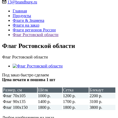
13@brandburg.ru
Главная
Продукты
Флаги & Знамена
Флаги на заказ
Флаги регионов России
Флаг Ростовской области
Флаг Ростовской области
Флаг Ростовской области
Под заказ быстро сделаем
Цена печати и пошива 1 шт
Размер, см
Шёлк
Сетка
Блекаут
Флаг 70х105
1000 р.
1200 р.
2200 р.
Флаг 90х135
1400 р.
1700 р.
3100 р.
Флаг 100х150
1800 р.
1800 р.
3800 р.
Любое изображение на заказ.