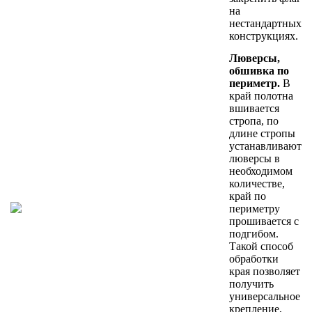
на
нестандартных
конструкциях.
Люверсы,
обшивка по
периметр.
В
край полотна
вшивается
стропа, по
длине стропы
устанавливают
люверсы в
необходимом
количестве,
край по
периметру
прошивается с
подгибом.
Такой способ
обработки
края позволяет
получить
универсальное
крепление,