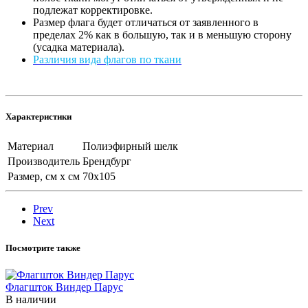
подлежат корректировке.
Размер флага будет отличаться от заявленного в
пределах 2% как в большую, так и в меньшую сторону
(усадка материала).
Различия вида флагов по ткани
Характеристики
Материал
Полиэфирный шелк
Производитель
Брендбург
Размер, см х см
70х105
Prev
Next
Посмотрите также
Флагшток Виндер Парус
В наличии