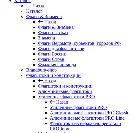
Каталог
Назад
Каталог
Флаги & Знамена
Назад
Флаги & Знамена
Флаги на заказ
Знамена
Флаги Ведомств, субъектов, городов РФ
Флаги для флагштоков
Флаги России
Флаги Стран
Флажная гирлянда
Brandburg-shop
Флагштоки и конструкции
Назад
Флагштоки и конструкции
Алюминиевые флагштоки
Усиленные флагштоки PRO
Назад
Усиленные флагштоки PRO
Алюминиевые флагштоки PRO Classic
Алюминиевые флагштоки PRO Line
Флагштоки из нержавеющей стали
PRO Inox