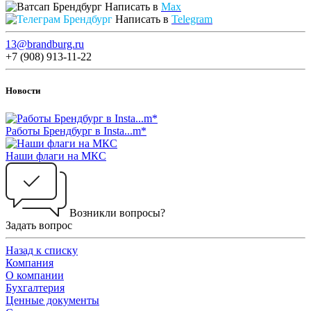
Написать в
Max
Написать в
Telegram
13@brandburg.ru
+7 (908) 913-11-22
Новости
Работы Брендбург в Insta...m*
Наши флаги на МКС
Возникли вопросы?
Задать вопрос
Назад к списку
Компания
О компании
Бухгалтерия
Ценные документы