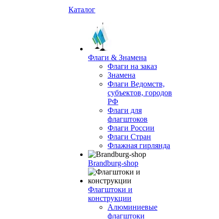
Каталог
Флаги & Знамена
Флаги на заказ
Знамена
Флаги Ведомств,
субъектов, городов
РФ
Флаги для
флагштоков
Флаги России
Флаги Стран
Флажная гирлянда
Brandburg-shop
Флагштоки и
конструкции
Алюминиевые
флагштоки