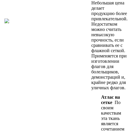
Небольшая цена
делает
продукцию более
привлекательной.
Недостатком
можно считать
невысокую
прочность, если
сравнивать ее с
флажной сеткой.
Применяется при
изготовлении
флагов для
болельщиков,
демонстраций и,
крайне редко для
уличных флагов.
Атлас на
сетке
По
своим
качествам
эта ткань
является
сочетанием