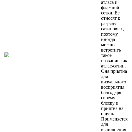
атласа и
флажной
сетки. Ее
относят к
разряду
сатиновых,
поэтому
иногда
можно
встретить
такое
название как
атлас-сатин.
Она приятна
для
визуального
восприятия,
благодаря
своему
блеску и
приятна на
ощупь.
Применяется
для
выполнения