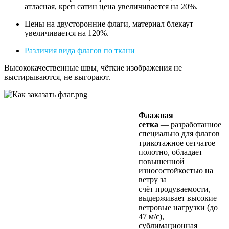
атласная, креп сатин цена увеличивается на 20%.
Цены на двусторонние флаги, материал блекаут
увеличивается на 120%.
Различия вида флагов по ткани
Высококачественные швы, чёткие изображения не
выстирываются, не выгорают.
Флажная
сетка
— разработанное
специально для флагов
трикотажное сетчатое
полотно, обладает
повышенной
износостойкостью на
ветру за
счёт продуваемости,
выдерживает высокие
ветровые нагрузки (до
47 м/с),
сублимационная