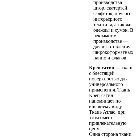
производства
штор, скатертей,
салфеток, другого
интерьерного
текстиля, а так же
одежды и сумок. В
рекламном
производстве —
для изготовления
широкоформатных
панно и флагов.
Креп сатин
— ткань
с блестящей
поверхностью для
универсального
применения. Ткань
Креп-сатин
напоминает по
внешнему виду
Ткань Атлас, при
этом имеет
привлекательную
цену.
Одна сторона ткани