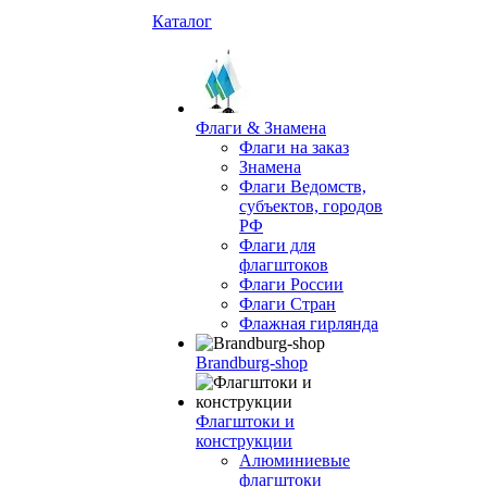
Каталог
Флаги & Знамена
Флаги на заказ
Знамена
Флаги Ведомств,
субъектов, городов
РФ
Флаги для
флагштоков
Флаги России
Флаги Стран
Флажная гирлянда
Brandburg-shop
Флагштоки и
конструкции
Алюминиевые
флагштоки