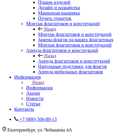
Пошив изделий
Дизайн и разработка
Машинная вышивка
Печать этикеток
Монтаж флагштоков и конструкций
Назад
Монтаж флагштоков и конструкций
Замена флагов на ваших флагштоках
Монтаж флагштоков и конструкций
Аренда флагштоков и конструкций
Назад
Аренда флагштоков и конструкций
Напольные подставки для флагов
Аренда мобильных флагштоков
Информация
Назад
Информация
Акции
Новости
Статьи
Контакты
+7 (800) 500-89-13
Екатеринбург, ул. Чебышева 4А