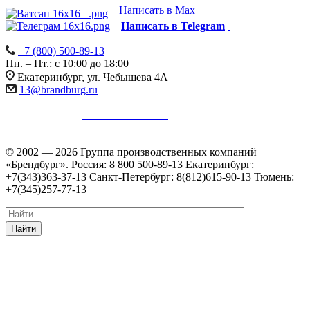
Написать в Max
Написать в Telegram
+7 (800) 500-89-13
Пн. – Пт.: с 10:00 до 18:00
Екатеринбург, ул. Чебышева 4А
13@brandburg.ru
Информация на сайте не является публичной офертой в
соответствии с
п. 2 ст. 437 ГК РФ
.
Уточняйте стоимость,
наличие и комплектацию товара у менеджеров.
© 2002 — 2026 Группа производственных компаний
«Брендбург». Россия: 8 800 500-89-13 Екатеринбург:
+7(343)363-37-13 Санкт-Петербург: 8(812)615-90-13 Тюмень:
+7(345)257-77-13
Найти