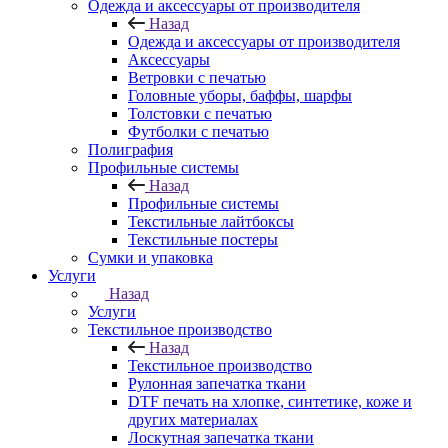
Одежда и аксессуары от производителя
Назад
Одежда и аксессуары от производителя
Аксессуары
Ветровки с печатью
Головные уборы, баффы, шарфы
Толстовки с печатью
Футболки с печатью
Полиграфия
Профильные системы
Назад
Профильные системы
Текстильные лайтбоксы
Текстильные постеры
Сумки и упаковка
Услуги
Назад
Услуги
Текстильное производство
Назад
Текстильное производство
Рулонная запечатка ткани
DTF печать на хлопке, синтетике, коже и
других материалах
Лоскутная запечатка ткани