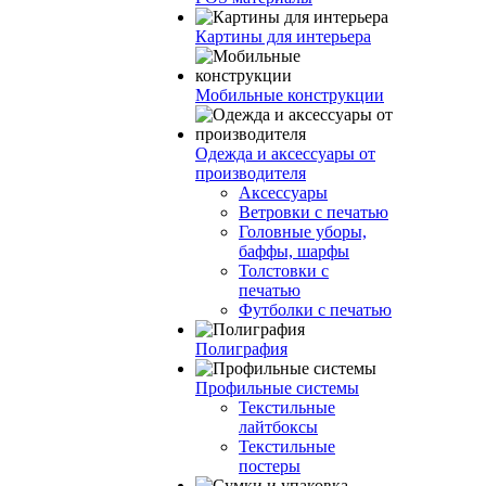
Картины для интерьера
Мобильные конструкции
Одежда и аксессуары от
производителя
Аксессуары
Ветровки с печатью
Головные уборы,
баффы, шарфы
Толстовки с
печатью
Футболки с печатью
Полиграфия
Профильные системы
Текстильные
лайтбоксы
Текстильные
постеры