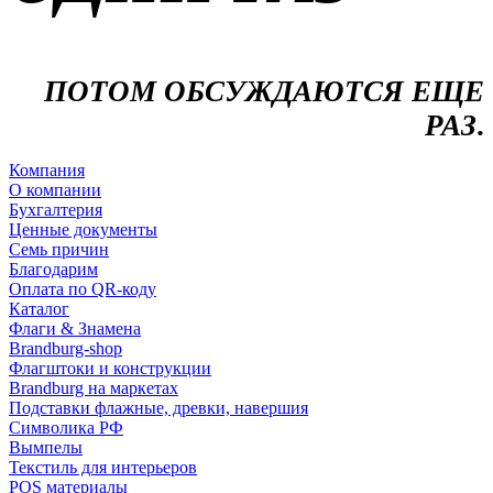
ПОТОМ ОБСУЖДАЮТСЯ ЕЩЕ
РАЗ
.
Компания
О компании
Бухгалтерия
Ценные документы
Семь причин
Благодарим
Оплата по QR-коду
Каталог
Флаги & Знамена
Brandburg-shop
Флагштоки и конструкции
Brandburg на маркетах
Подставки флажные, древки, навершия
Символика РФ
Вымпелы
Текстиль для интерьеров
POS материалы