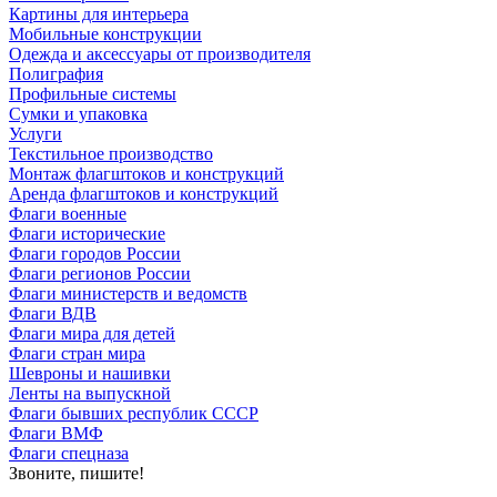
Картины для интерьера
Мобильные конструкции
Одежда и аксессуары от производителя
Полиграфия
Профильные системы
Сумки и упаковка
Услуги
Текстильное производство
Монтаж флагштоков и конструкций
Аренда флагштоков и конструкций
Флаги военные
Флаги исторические
Флаги городов России
Флаги регионов России
Флаги министерств и ведомств
Флаги ВДВ
Флаги мира для детей
Флаги стран мира
Шевроны и нашивки
Ленты на выпускной
Флаги бывших республик СССР
Флаги ВМФ
Флаги спецназа
Звоните, пишите!