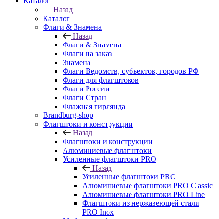
Каталог
Назад
Каталог
Флаги & Знамена
Назад
Флаги & Знамена
Флаги на заказ
Знамена
Флаги Ведомств, субъектов, городов РФ
Флаги для флагштоков
Флаги России
Флаги Стран
Флажная гирлянда
Brandburg-shop
Флагштоки и конструкции
Назад
Флагштоки и конструкции
Алюминиевые флагштоки
Усиленные флагштоки PRO
Назад
Усиленные флагштоки PRO
Алюминиевые флагштоки PRO Classic
Алюминиевые флагштоки PRO Line
Флагштоки из нержавеющей стали
PRO Inox