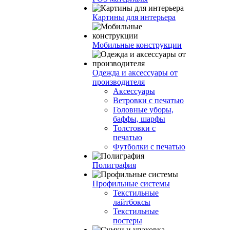
Картины для интерьера
Мобильные конструкции
Одежда и аксессуары от
производителя
Аксессуары
Ветровки с печатью
Головные уборы,
баффы, шарфы
Толстовки с
печатью
Футболки с печатью
Полиграфия
Профильные системы
Текстильные
лайтбоксы
Текстильные
постеры