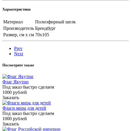
Характеристики
Материал
Полиэфирный шелк
Производитель
Брендбург
Размер, см х см
70х105
Prev
Next
Посмотрите также
Флаг Якутии
Под заказ быстро сделаем
1000
руб
лей
Заказать
Флаги мира для детей
Под заказ быстро сделаем
1000
руб
лей
Заказать