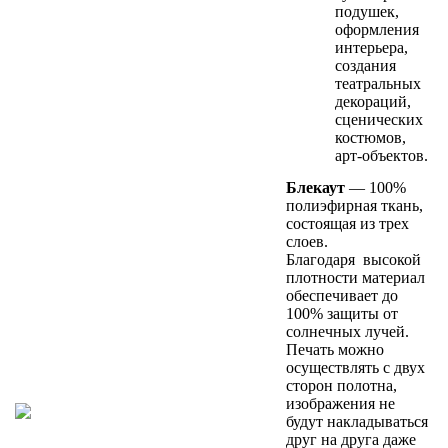
подушек,
оформления
интерьера,
создания
театральных
декораций,
сценических
костюмов,
арт-объектов.
Блекаут
— 100%
полиэфирная ткань,
состоящая из трех
слоев.
Благодаря высокой
плотности материал
обеспечивает до
100% защиты от
солнечных лучей.
Печать можно
осуществлять с двух
сторон полотна,
изображения не
будут накладываться
друг на друга даже