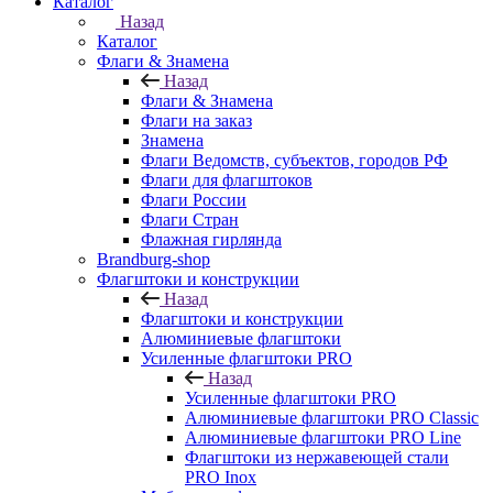
Каталог
Назад
Каталог
Флаги & Знамена
Назад
Флаги & Знамена
Флаги на заказ
Знамена
Флаги Ведомств, субъектов, городов РФ
Флаги для флагштоков
Флаги России
Флаги Стран
Флажная гирлянда
Brandburg-shop
Флагштоки и конструкции
Назад
Флагштоки и конструкции
Алюминиевые флагштоки
Усиленные флагштоки PRO
Назад
Усиленные флагштоки PRO
Алюминиевые флагштоки PRO Classic
Алюминиевые флагштоки PRO Line
Флагштоки из нержавеющей стали
PRO Inox