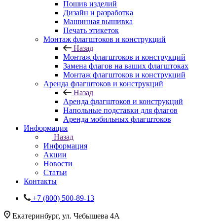
Пошив изделий
Дизайн и разработка
Машинная вышивка
Печать этикеток
Монтаж флагштоков и конструкций
Назад
Монтаж флагштоков и конструкций
Замена флагов на ваших флагштоках
Монтаж флагштоков и конструкций
Аренда флагштоков и конструкций
Назад
Аренда флагштоков и конструкций
Напольные подставки для флагов
Аренда мобильных флагштоков
Информация
Назад
Информация
Акции
Новости
Статьи
Контакты
+7 (800) 500-89-13
Екатеринбург, ул. Чебышева 4А