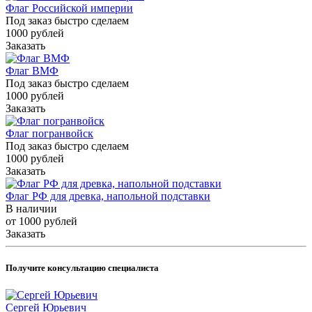
Флаг Российской империи
Под заказ быстро сделаем
1000
руб
лей
Заказать
Флаг ВМФ
Под заказ быстро сделаем
1000
руб
лей
Заказать
Флаг погранвойск
Под заказ быстро сделаем
1000
руб
лей
Заказать
Флаг РФ для древка, напольной подставки
В наличии
от 1000
руб
лей
Заказать
Получите консультацию специалиста
Сергей Юрьевич