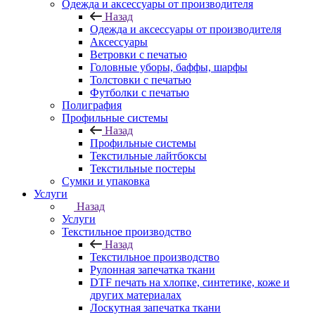
Одежда и аксессуары от производителя
Назад
Одежда и аксессуары от производителя
Аксессуары
Ветровки с печатью
Головные уборы, баффы, шарфы
Толстовки с печатью
Футболки с печатью
Полиграфия
Профильные системы
Назад
Профильные системы
Текстильные лайтбоксы
Текстильные постеры
Сумки и упаковка
Услуги
Назад
Услуги
Текстильное производство
Назад
Текстильное производство
Рулонная запечатка ткани
DTF печать на хлопке, синтетике, коже и
других материалах
Лоскутная запечатка ткани