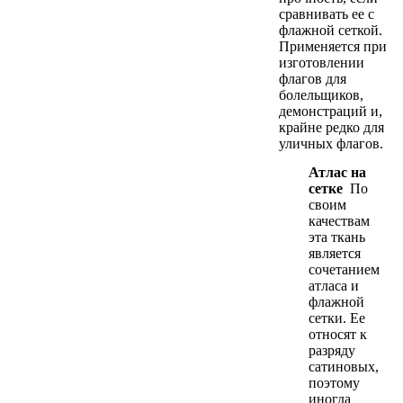
сравнивать ее с
флажной сеткой.
Применяется при
изготовлении
флагов для
болельщиков,
демонстраций и,
крайне редко для
уличных флагов.
Атлас на
сетке
По
своим
качествам
эта ткань
является
сочетанием
атласа и
флажной
сетки. Ее
относят к
разряду
сатиновых,
поэтому
иногда