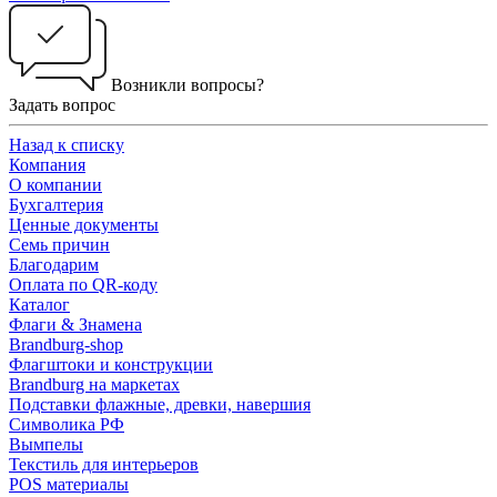
Возникли вопросы?
Задать вопрос
Назад к списку
Компания
О компании
Бухгалтерия
Ценные документы
Семь причин
Благодарим
Оплата по QR-коду
Каталог
Флаги & Знамена
Brandburg-shop
Флагштоки и конструкции
Brandburg на маркетах
Подставки флажные, древки, навершия
Символика РФ
Вымпелы
Текстиль для интерьеров
POS материалы