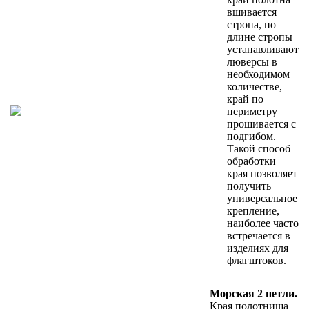
вшивается
стропа, по
длине стропы
устанавливают
люверсы в
необходимом
количестве,
край по
периметру
прошивается с
подгибом.
Такой способ
обработки
края позволяет
получить
универсальное
крепление,
наиболее часто
встречается в
изделиях для
флагштоков.
Морская 2 петли.
Края полотнища