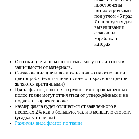
прострочены
пятью строчками
под углом 45 град.
Используется для
вывешивания
флагов на
кораблях и
катерах.
Оттенки цвета печатного флага могут отличаться в
зависимости от материала.
Согласование цвета возможно только на основании
цветопробы (если оттенки синего и красного цветов
являются критичными).
Цвета флагов, сшитых из рулона или прокрашенных
полос ткани могут отличаться от утверждённых и не
подлежат корректировке.
Размер флага будет отличаться от заявленного в
пределах 2% как в большую, так и в меньшую сторону
(усадка материала).
Различия вида флагов по ткани