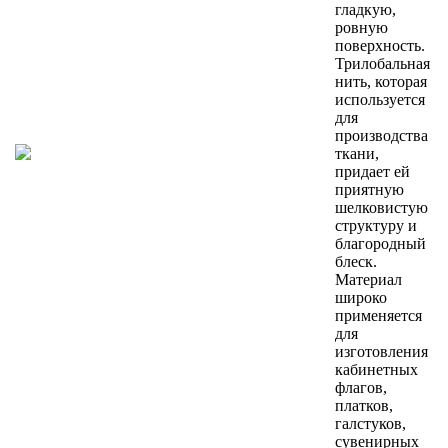
гладкую,
ровную
поверхность.
Трилобальная
нить, которая
используется
для
производства
ткани,
придает ей
приятную
шелковистую
структуру и
благородный
блеск.
Материал
широко
применяется
для
изготовления
кабинетных
флагов,
платков,
галстуков,
сувенирных