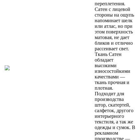
переплетения.
Сатен с лицевой
стороны на ощупь
напоминает шелк
или атлас, но при
этом поверхность
матовая, не дает
бликов и отлично
рассеивает свет.
Ткань Сатен
обладает
высокими
износостойкими
качествами —
ткань прочная и
плотная.
Подходит для
производства
штор, скатертей,
салфеток, другого
интерьерного
текстиля, а так же
одежды и сумок. В
рекламном
производстве —