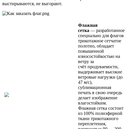
выстирываются, не выгорают.
Флажная
сетка
— разработанное
специально для флагов
трикотажное сетчатое
полотно, обладает
повышенной
износостойкостью на
ветру за
счёт продуваемости,
выдерживает высокие
ветровые нагрузки (до
47 м/с),
сублимационная
печать в свою очередь
делает изображение
влагостойким.
Флажная сетка состоит
из 100% полиэфирной
ткани трикотажного
переплетения,
плотностью 90 — 200