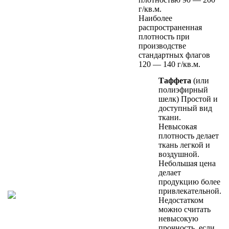
г/кв.м.
Наиболее
распространенная
плотность при
производстве
стандартных флагов
120 — 140 г/кв.м.
Таффета
(или
полиэфирный
шелк) Простой и
доступный вид
ткани.
Невысокая
плотность делает
ткань легкой и
воздушной.
Небольшая цена
делает
продукцию более
привлекательной.
Недостатком
можно считать
невысокую
прочность, если