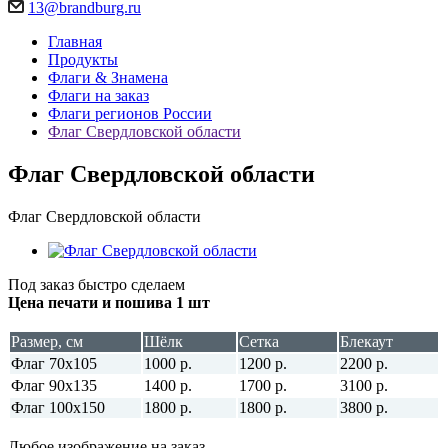
13@brandburg.ru
Главная
Продукты
Флаги & Знамена
Флаги на заказ
Флаги регионов России
Флаг Свердловской области
Флаг Свердловской области
Флаг Свердловской области
Под заказ быстро сделаем
Цена печати и пошива 1 шт
Размер, см
Шёлк
Сетка
Блекаут
Флаг 70х105
1000 р.
1200 р.
2200 р.
Флаг 90х135
1400 р.
1700 р.
3100 р.
Флаг 100х150
1800 р.
1800 р.
3800 р.
Любое изображение на заказ.