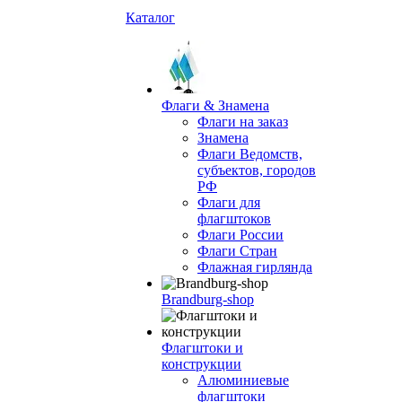
Каталог
Флаги & Знамена
Флаги на заказ
Знамена
Флаги Ведомств,
субъектов, городов
РФ
Флаги для
флагштоков
Флаги России
Флаги Стран
Флажная гирлянда
Brandburg-shop
Флагштоки и
конструкции
Алюминиевые
флагштоки