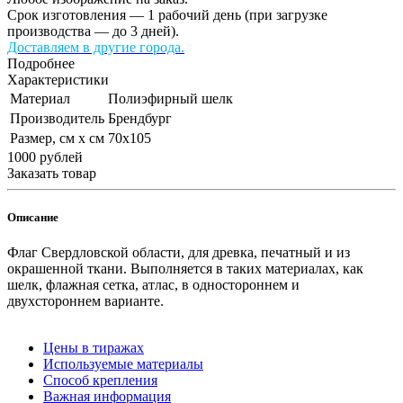
Срок изготовления — 1 рабочий день (при загрузке
производства — до 3 дней).
Доставляем в другие города.
Подробнее
Характеристики
Материал
Полиэфирный шелк
Производитель
Брендбург
Размер, см х см
70х105
1000
руб
лей
Заказать товар
Описание
Флаг Свердловской области, для древка, печатный и из
окрашенной ткани. Выполняется в таких материалах, как
шелк, флажная сетка, атлас, в одностороннем и
двухстороннем варианте.
Цены в тиражах
Используемые материалы
Способ крепления
Важная информация