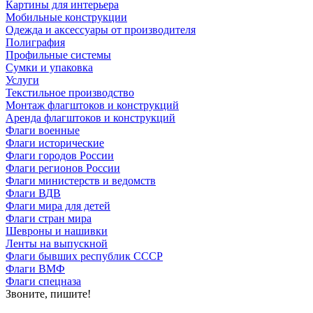
Картины для интерьера
Мобильные конструкции
Одежда и аксессуары от производителя
Полиграфия
Профильные системы
Сумки и упаковка
Услуги
Текстильное производство
Монтаж флагштоков и конструкций
Аренда флагштоков и конструкций
Флаги военные
Флаги исторические
Флаги городов России
Флаги регионов России
Флаги министерств и ведомств
Флаги ВДВ
Флаги мира для детей
Флаги стран мира
Шевроны и нашивки
Ленты на выпускной
Флаги бывших республик СССР
Флаги ВМФ
Флаги спецназа
Звоните, пишите!