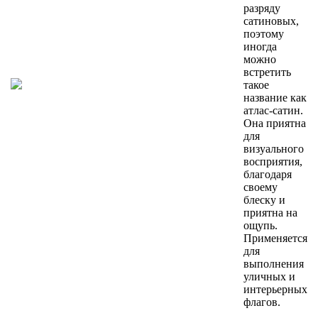
разряду
сатиновых,
поэтому
иногда
можно
встретить
такое
название как
атлас-сатин.
Она приятна
для
визуального
восприятия,
благодаря
своему
блеску и
приятна на
ощупь.
Применяется
для
выполнения
уличных и
интерьерных
флагов.