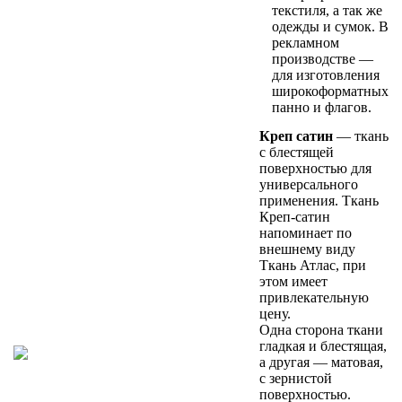
текстиля, а так же
одежды и сумок. В
рекламном
производстве —
для изготовления
широкоформатных
панно и флагов.
Креп сатин
— ткань
с блестящей
поверхностью для
универсального
применения. Ткань
Креп-сатин
напоминает по
внешнему виду
Ткань Атлас, при
этом имеет
привлекательную
цену.
Одна сторона ткани
гладкая и блестящая,
а другая — матовая,
с зернистой
поверхностью.