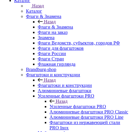
Каталог
Назад
Каталог
Флаги & Знамена
Назад
Флаги & Знамена
Флаги на заказ
Знамена
Флаги Ведомств, субъектов, городов РФ
Флаги для флагштоков
Флаги России
Флаги Стран
Флажная гирлянда
Brandburg-shop
Флагштоки и конструкции
Назад
Флагштоки и конструкции
Алюминиевые флагштоки
Усиленные флагштоки PRO
Назад
Усиленные флагштоки PRO
Алюминиевые флагштоки PRO Classic
Алюминиевые флагштоки PRO Line
Флагштоки из нержавеющей стали
PRO Inox