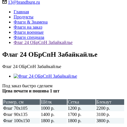
13@brandburg.ru
Главная
Продукты
Флаги & Знамена
Флаги на заказ
Флаги военные
Флаги спецназа
Флаг 24 ОБрСпН Забайкайлье
Флаг 24 ОБрСпН Забайкайлье
Флаг 24 ОБрСпН Забайкайлье
Под заказ быстро сделаем
Цена печати и пошива 1 шт
Размер, см
Шёлк
Сетка
Блекаут
Флаг 70х105
1000 р.
1200 р.
2200 р.
Флаг 90х135
1400 р.
1700 р.
3100 р.
Флаг 100х150
1800 р.
1800 р.
3800 р.