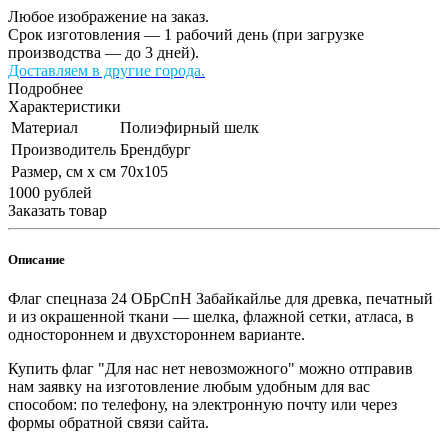
Любое изображение на заказ.
Срок изготовления — 1 рабочий день (при загрузке
производства — до 3 дней).
Доставляем в другие города.
Подробнее
Характеристики
Материал
Полиэфирный шелк
Производитель
Брендбург
Размер, см х см
70х105
1000
руб
лей
Заказать товар
Описание
Флаг спецназа 24 ОБрСпН Забайкайлье для древка, печатный
и из окрашенной ткани — шелка, флажной сетки, атласа, в
одностороннем и двухстороннем варианте.
Купить флаг "Для нас нет невозможного" можно отправив
нам заявку на изготовление любым удобным для вас
способом: по телефону, на электронную почту или через
формы обратной связи сайта.