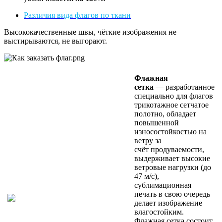
Различия вида флагов по ткани
Высококачественные швы, чёткие изображения не
выстирываются, не выгорают.
Флажная
сетка
— разработанное
специально для флагов
трикотажное сетчатое
полотно, обладает
повышенной
износостойкостью на
ветру за
счёт продуваемости,
выдерживает высокие
ветровые нагрузки (до
47 м/с),
сублимационная
печать в свою очередь
делает изображение
влагостойким.
Флажная сетка состоит