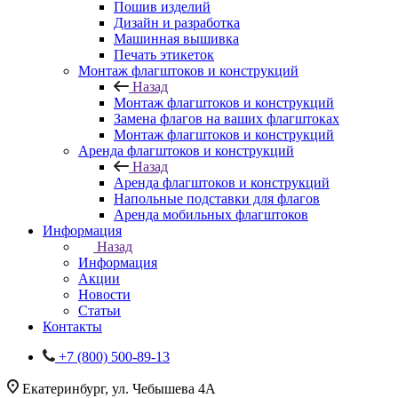
Пошив изделий
Дизайн и разработка
Машинная вышивка
Печать этикеток
Монтаж флагштоков и конструкций
Назад
Монтаж флагштоков и конструкций
Замена флагов на ваших флагштоках
Монтаж флагштоков и конструкций
Аренда флагштоков и конструкций
Назад
Аренда флагштоков и конструкций
Напольные подставки для флагов
Аренда мобильных флагштоков
Информация
Назад
Информация
Акции
Новости
Статьи
Контакты
+7 (800) 500-89-13
Екатеринбург, ул. Чебышева 4А