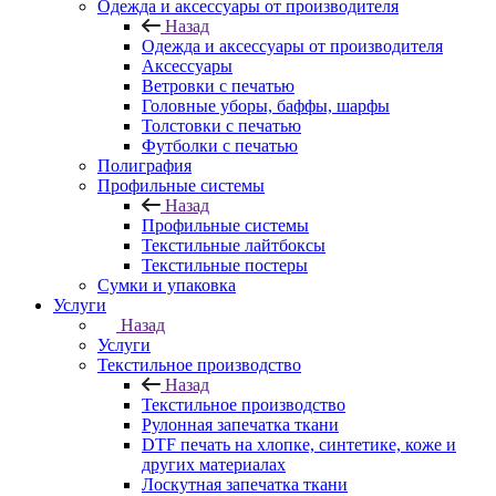
Одежда и аксессуары от производителя
Назад
Одежда и аксессуары от производителя
Аксессуары
Ветровки с печатью
Головные уборы, баффы, шарфы
Толстовки с печатью
Футболки с печатью
Полиграфия
Профильные системы
Назад
Профильные системы
Текстильные лайтбоксы
Текстильные постеры
Сумки и упаковка
Услуги
Назад
Услуги
Текстильное производство
Назад
Текстильное производство
Рулонная запечатка ткани
DTF печать на хлопке, синтетике, коже и
других материалах
Лоскутная запечатка ткани