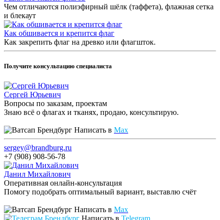
Чем отличаются полиэфирный шёлк (таффета), флажная сетка
и блекаут
Как обшивается и крепится флаг
Как закрепить флаг на древко или флагшток.
Получите консультацию специалиста
Сергей Юрьевич
Вопросы по заказам, проектам
Знаю всё о флагах и тканях, продаю, консультирую.
Написать в
Max
sergey@brandburg.ru
+7 (908) 908-56-78
Данил Михайлович
Оперативная онлайн-консультация
Помогу подобрать оптимальный вариант, выставлю счёт
Написать в
Max
Написать в
Telegram