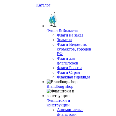
Каталог
Флаги & Знамена
Флаги на заказ
Знамена
Флаги Ведомств,
субъектов, городов
РФ
Флаги для
флагштоков
Флаги России
Флаги Стран
Флажная гирлянда
Brandburg-shop
Флагштоки и
конструкции
Алюминиевые
флагштоки