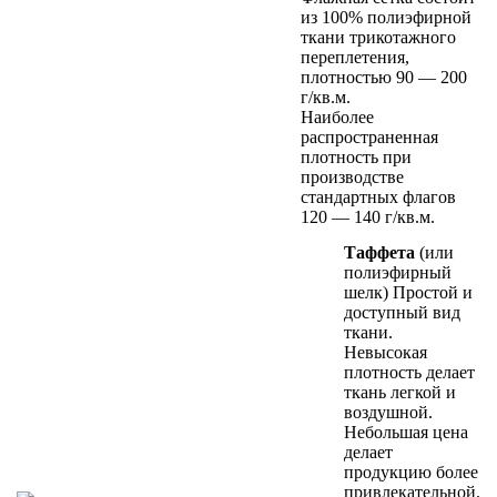
из 100% полиэфирной
ткани трикотажного
переплетения,
плотностью 90 — 200
г/кв.м.
Наиболее
распространенная
плотность при
производстве
стандартных флагов
120 — 140 г/кв.м.
Таффета
(или
полиэфирный
шелк) Простой и
доступный вид
ткани.
Невысокая
плотность делает
ткань легкой и
воздушной.
Небольшая цена
делает
продукцию более
привлекательной.