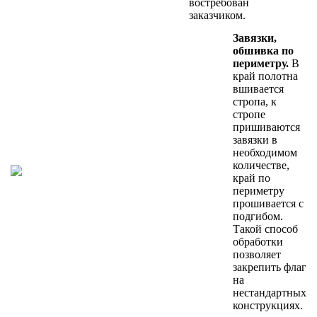
востребован
заказчиком.
Завязки,
обшивка по
периметру.
В
край полотна
вшивается
стропа, к
стропе
пришиваются
завязки в
необходимом
количестве,
край по
периметру
прошивается с
подгибом.
Такой способ
обработки
позволяет
закрепить флаг
на
нестандартных
конструкциях.