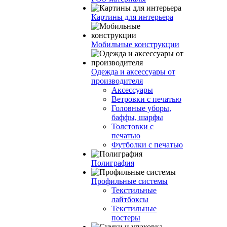
Картины для интерьера
Мобильные конструкции
Одежда и аксессуары от
производителя
Аксессуары
Ветровки с печатью
Головные уборы,
баффы, шарфы
Толстовки с
печатью
Футболки с печатью
Полиграфия
Профильные системы
Текстильные
лайтбоксы
Текстильные
постеры