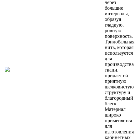
через
большие
интервалы,
образуя
гладкую,
ровную
поверхность.
Трилобальная
нить, которая
используется
для
производства
ткани,
придает ей
приятную
шелковистую
структуру и
благородный
блеск.
Материал
широко
применяется
для
изготовления
кабинетных