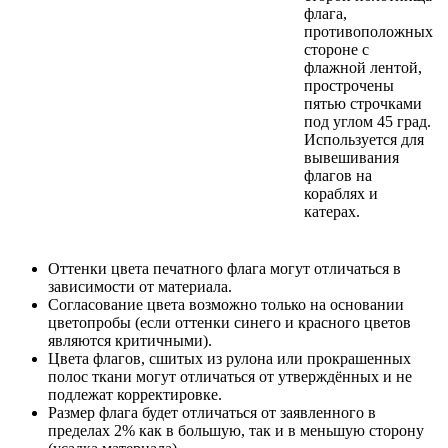
флага,
противоположных
стороне с
флажной лентой,
прострочены
пятью строчками
под углом 45 град.
Используется для
вывешивания
флагов на
кораблях и
катерах.
Оттенки цвета печатного флага могут отличаться в
зависимости от материала.
Согласование цвета возможно только на основании
цветопробы (если оттенки синего и красного цветов
являются критичными).
Цвета флагов, сшитых из рулона или прокрашенных
полос ткани могут отличаться от утверждённых и не
подлежат корректировке.
Размер флага будет отличаться от заявленного в
пределах 2% как в большую, так и в меньшую сторону