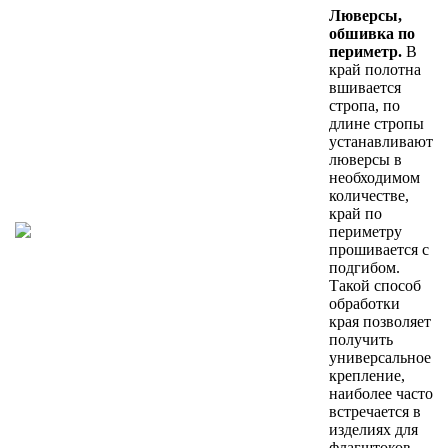
Люверсы,
обшивка по
периметр.
В
край полотна
вшивается
стропа, по
длине стропы
устанавливают
люверсы в
необходимом
количестве,
край по
периметру
прошивается с
подгибом.
Такой способ
обработки
края позволяет
получить
универсальное
крепление,
наиболее часто
встречается в
изделиях для
флагштоков.