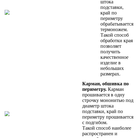
штока
подставки,
край по
периметру
обрабатывается
термоножем.
Такой способ
обработки края
позволяет
получить
качественное
изделие в
небольших
размерах.
Карман, обшивка по
периметру.
Карман
прошивается в одну
строчку мононитью под
диаметр штока
подставки, край по
периметру прошивается
с подгибом.
Такой способ наиболее
распространен и