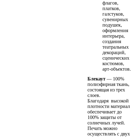
флагов,
платков,
галстуков,
сувенирных
подушек,
оформления
интерьера,
создания
театральных
декораций,
сценических
костюмов,
арт-объектов.
Блекаут
— 100%
полиэфирная ткань,
состоящая из трех
слоев.
Благодаря высокой
плотности материал
обеспечивает до
100% защиты от
солнечных лучей.
Печать можно
осуществлять с двух