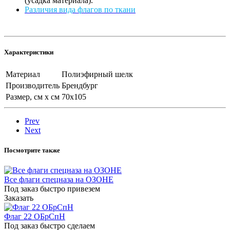
(усадка материала).
Различия вида флагов по ткани
Характеристики
Материал
Полиэфирный шелк
Производитель
Брендбург
Размер, см х см
70х105
Prev
Next
Посмотрите также
Все флаги спецназа на ОЗОНЕ
Под заказ быстро привезем
Заказать
Флаг 22 ОБрСпН
Под заказ быстро сделаем